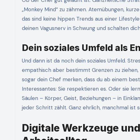
Ob der Chef gut gelaunt ist. Ganzheitliche Strat
„Monkey Mind“ zu zähmen. Atemübungen, kurze
das sind keine hippen Trends aus einer Lifestyl
deinen Vagusnerv in Schwung und schalten di
Dein soziales Umfeld als E
Und dann ist da noch dein soziales Umfeld. Stre
empathisch aber bestimmt Grenzen zu ziehen, s
sogar dein Chef merken, dass du ab einem best
Interessantes: Sie respektieren es. Oder sie le
Säulen – Körper, Geist, Beziehungen – in Einklan
jeder Schritt zählt. Ganz ehrlich, manchmal ist 
Digitale Werkzeuge und