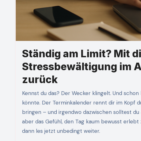
Ständig am Limit? Mit 
Stressbewältigung im Al
zurück
Kennst du das? Der Wecker klingelt. Und schon liegst du wach, bevor überhaupt der Snooze-Button greifen
könnte. Der Terminkalender rennt dir im Kopf dur
bringen – und irgendwo dazwischen solltest du 
aber das Gefühl, den Tag kaum bewusst erlebt 
dann les jetzt unbedingt weiter.