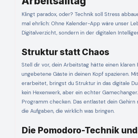
Arbeitsalltag
Klingt paradox, oder? Technik soll Stress abba
mal ehrlich: Ohne Kalender-App wäre unser Lebe
Digitalverzicht, sondern in der digitalen Intell
Struktur statt Chaos
Stell dir vor, dein Arbeitstag hätte einen klare
ungebetene Gäste in deinen Kopf spazieren. Mi
erarbeitet, bringst du Struktur in das digitale 
kein Hexenwerk, aber ein echter Gamechanger. 
Programm checken. Das entlastet dein Gehirn mas
die Aufgaben, die wirklich was bringen.
Die Pomodoro-Technik und