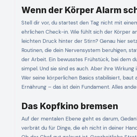
Wenn der Körper Alarm sch
Stell dir vor, du startest den Tag nicht mit ei
ehrlichen Check-in. Wie fühlt sich der Körper 
leichten Druck hinter der Stirn? Genau hier set
Routinen, die dein Nervensystem beruhigen, sta
der Arbeit. Ein bewusstes Frühstück, bei dem du 
simpel. Und sie sind es auch. Aber ihre Wirkung
Wer seine körperlichen Basics stabilisiert, baut
Ernährung – das ist dein Fundament. Alles ander
Das Kopfkino bremsen
Auf der mentalen Ebene geht es darum, Gedanken
verbrät du für Dinge, die eh nicht in deiner Ha