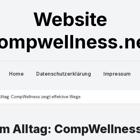
Website
ompwellness.n
Home
Datenschutzerklärung
Impressum
lltag: CompWellness zeigt effektive Wege
im Alltag: CompWellnes