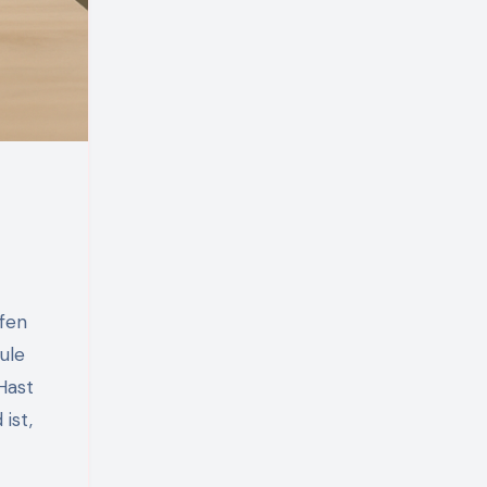
ule
Hast
ist,