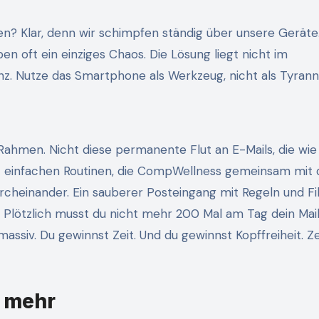
uen? Klar, denn wir schimpfen ständig über unsere Geräte
n oft ein einziges Chaos. Die Lösung liegt nicht im
igenz. Nutze das Smartphone als Werkzeug, nicht als Tyrann
n Rahmen. Nicht diese permanente Flut an E-Mails, die wie
t einfachen Routinen, die CompWellness gemeinsam mit d
Durcheinander. Ein sauberer Posteingang mit Regeln und Fil
Plötzlich musst du nicht mehr 200 Mal am Tag dein Mai
siv. Du gewinnst Zeit. Und du gewinnst Kopffreiheit. Zei
 mehr