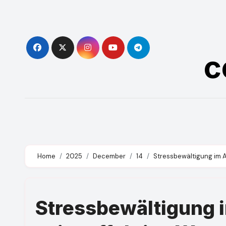
Skip
to
content
c
Home
2025
December
14
Stressbewältigung im A
Stressbewältigung 