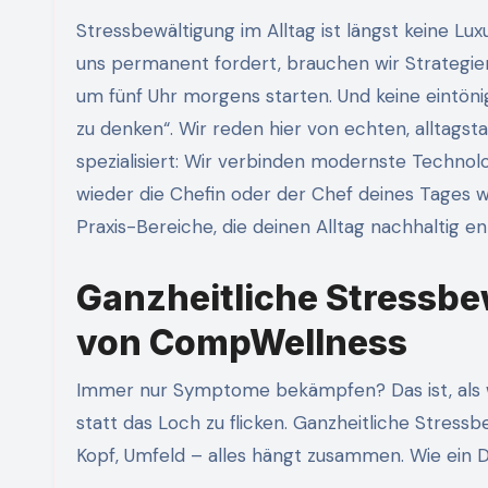
Stressbewältigung im Alltag ist längst keine Luxu
uns permanent fordert, brauchen wir Strategien,
um fünf Uhr morgens starten. Und keine eintönig
zu denken“. Wir reden hier von echten, alltags
spezialisiert: Wir verbinden modernste Technol
wieder die Chefin oder der Chef deines Tages w
Praxis-Bereiche, die deinen Alltag nachhaltig ent
Ganzheitliche Stressbew
von CompWellness
Immer nur Symptome bekämpfen? Das ist, als wü
statt das Loch zu flicken. Ganzheitliche Stressb
Kopf, Umfeld – alles hängt zusammen. Wie ein Dr