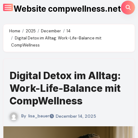
Skip
Website compwellness.net
to
content
Home
2025
December
14
Digital Detox im Alltag: Work-Life-Balance mit
CompWellness
Digital Detox im Alltag:
Work-Life-Balance mit
CompWellness
By
lisa_bauer
December 14, 2025