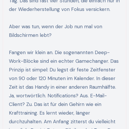
Tag. Das sind fast vier Stunden, die einfach nur in
der Wiederherstellung von Fokus versickern.
Aber was tun, wenn der Job nun mal von
Bildschirmen lebt?
Fangen wir klein an. Die sogenannten Deep-
Work-Blöcke sind ein echter Gamechanger. Das
Prinzip ist simpel: Du legst dir feste Zeitfenster
von 90 oder 120 Minuten im Kalender. In dieser
Zeit ist das Handy in einer anderen Raumhälfte.
Ja, wortwörtlich. Notifications? Aus. E-Mail-
Client? Zu. Das ist für dein Gehirn wie ein
Krafttraining. Es lernt wieder, länger
durchzuhalten. Am Anfang zitterst du vielleicht